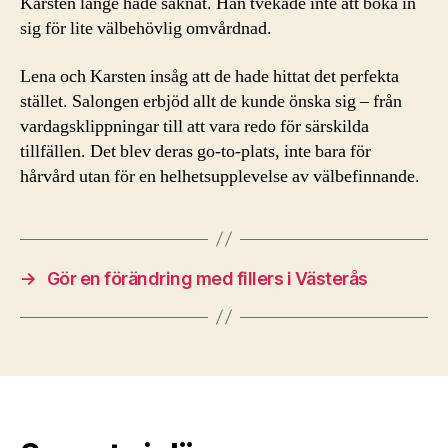
Karsten länge hade saknat. Han tvekade inte att boka in
sig för lite välbehövlig omvårdnad.
Lena och Karsten insåg att de hade hittat det perfekta
stället. Salongen erbjöd allt de kunde önska sig – från
vardagsklippningar till att vara redo för särskilda
tillfällen. Det blev deras go-to-plats, inte bara för
hårvård utan för en helhetsupplevelse av välbefinnande.
→
Gör en förändring med fillers i Västerås