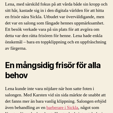
Lena, med särskild fokus på att vårda både sin kropp och
sitt hår, kastade sig in i den digitala världen för att hitta
en frisör nära Sickla. Utbudet var överväldigande, men
det var en salong som fångade hennes uppmärksamhet.
Ett besök verkade vara på sin plats för att avgöra om
detta var den rätta frisören för henne. Lena hade enkla
önskemål – bara en toppklippning och en uppfräschning
av färgerna.
En mångsidig frisör för alla
behov
Lena kunde inte vara nöjdare när hon satte foten i
salongen. Med Karsten vid sin sida märkte de snabbt att
det fanns mer än bara vanlig klippning. Salongen erbjöd
även behandling av en
barberare i Sickla
, något som