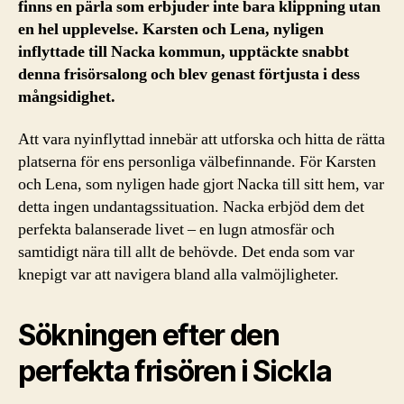
finns en pärla som erbjuder inte bara klippning utan
en hel upplevelse. Karsten och Lena, nyligen
inflyttade till Nacka kommun, upptäckte snabbt
denna frisörsalong och blev genast förtjusta i dess
mångsidighet.
Att vara nyinflyttad innebär att utforska och hitta de rätta
platserna för ens personliga välbefinnande. För Karsten
och Lena, som nyligen hade gjort Nacka till sitt hem, var
detta ingen undantagssituation. Nacka erbjöd dem det
perfekta balanserade livet – en lugn atmosfär och
samtidigt nära till allt de behövde. Det enda som var
knepigt var att navigera bland alla valmöjligheter.
Sökningen efter den
perfekta frisören i Sickla