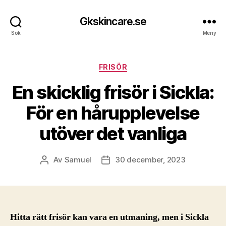
Gkskincare.se
Sök
Meny
Kategorier
FRISÖR
En skicklig frisör i Sickla:
För en hårupplevelse
utöver det vanliga
Av
Samuel
30 december, 2023
Inläggsförfattare
Inläggsdatum
Hitta rätt frisör kan vara en utmaning, men i Sickla