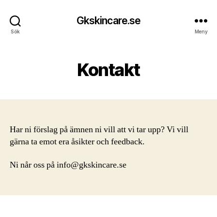
Gkskincare.se
Sök
Meny
Kontakt
Har ni förslag på ämnen ni vill att vi tar upp? Vi vill
gärna ta emot era åsikter och feedback.
Ni når oss på
info@gkskincare.se