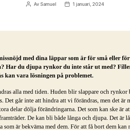
Av
Samuel
1 januari, 2024
Inläggsförfattare
Inläggsdatum
issnöjd med dina läppar som är för små eller för
 Har du djupa rynkor du inte står ut med? Filler
ås kan vara lösningen på problemet.
ndras alla med tiden. Huden blir slappare och rynkor 
s. Det går inte att hindra att vi förändras, men det är 
 stora delar dölja förändringarna. Det som kan ske är at
framträder. De kan bli både långa och djupa. Det är l
lla som är bekväma med dem. För att få bort dem kan