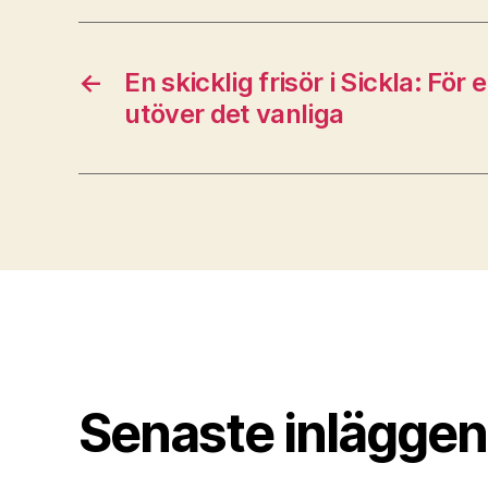
←
En skicklig frisör i Sickla: För
utöver det vanliga
Senaste inläggen