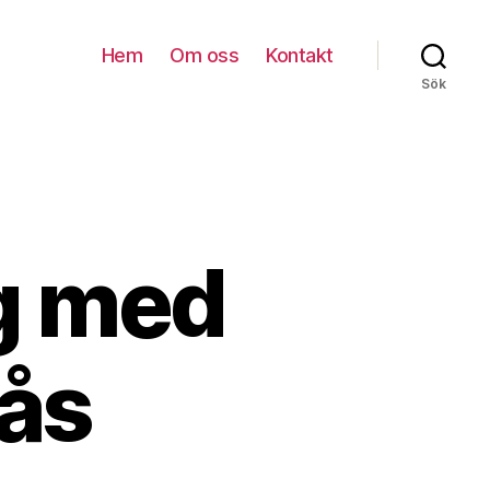
Hem
Om oss
Kontakt
Sök
ng med
rås