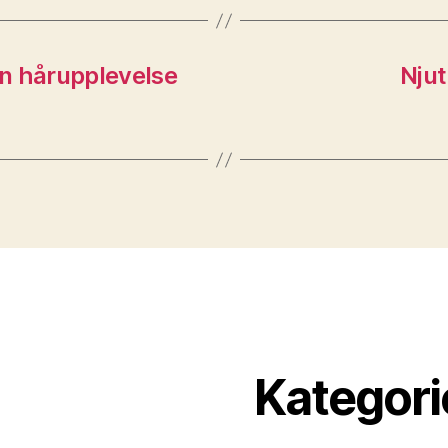
 en hårupplevelse
Njut
Kategori