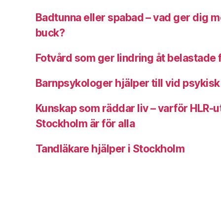
Badtunna eller spabad – vad ger dig m
buck?
Fotvård som ger lindring åt belastade 
Barnpsykologer hjälper till vid psykis
Kunskap som räddar liv – varför HLR-ut
Stockholm är för alla
Tandläkare hjälper i Stockholm