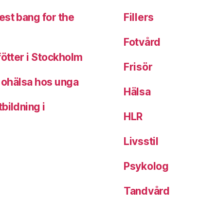
est bang for the
Fillers
Fotvård
fötter i Stockholm
Frisör
k ohälsa hos unga
Hälsa
bildning i
HLR
Livsstil
Psykolog
Tandvård