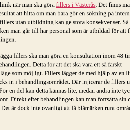
klinik när man ska göra
fillers i Västerås
. Det finns ma
esultat att hitta om man bara gör en sökning på intern
 fillers utan utbildning kan ge stora konsekvenser. Så s
iken man går till har personal som är utbildad för att f
ingen.
 lägga fillers ska man göra en konsultation inom 48 t
handlingen. Detta för att det ska vara ett så färskt
läge som möjligt. Fillers lägger de med hjälp av en li
cks in i behandlingsområdet. Där injicerar de fillers 
För en del kan detta kännas lite, medan andra inte tyc
 ont. Direkt efter behandlingen kan man fortsätta sin
. Det är dock inte ovanligt att få blåmärken runt områ