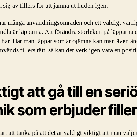
sig av fillers för att jämna ut huden igen.
 har många användningsområden och ett väldigt vanlig
andla är läpparna. Att förändra storleken på läpparna e
 har. Har man läppar som är ojämna kan man även än
nvänds fillers rätt, så kan det verkligen vara en posit
tigt att gå till en seri
nik som erbjuder fille
ärt att tänka på att det är väldigt viktigt att man välje