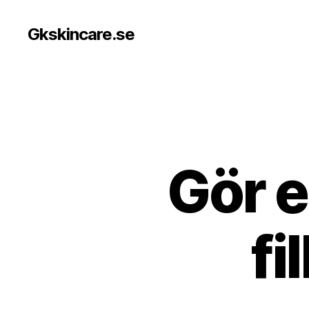
Gkskincare.se
Gör e
fi