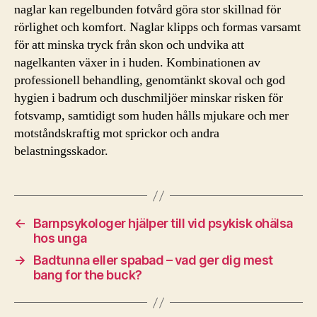
naglar kan regelbunden fotvård göra stor skillnad för
rörlighet och komfort. Naglar klipps och formas varsamt
för att minska tryck från skon och undvika att
nagelkanten växer in i huden. Kombinationen av
professionell behandling, genomtänkt skoval och god
hygien i badrum och duschmiljöer minskar risken för
fotsvamp, samtidigt som huden hålls mjukare och mer
motståndskraftig mot sprickor och andra
belastningsskador.
←
Barnpsykologer hjälper till vid psykisk ohälsa
hos unga
→
Badtunna eller spabad – vad ger dig mest
bang for the buck?