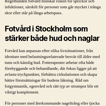
Regelbunden fotvård minskar risken för sprickor och
infektioner, särskilt för personer som går mycket i trånga
skor eller står på långa arbetspass.
Fotvård i Stockholm som
stärker både hud och naglar
Fotvård kan anpassas efter olika livssituationer, från
idrottare med belastningsrelaterade besvär till äldre med
tunn och känslig hud. Fotterapeuter arbetar ofta både
förebyggande och behandlande, där fokus ligger på att
avlasta tryckpunkter, förbättra cirkulationen och skapa
bättre förutsättningar för hudens läkning. Råd om
fotgymnastik, egenvård och rätt typ av strumpor blir ett
viktigt komplement.
För personer med återkommande nageltrång eller tjocka