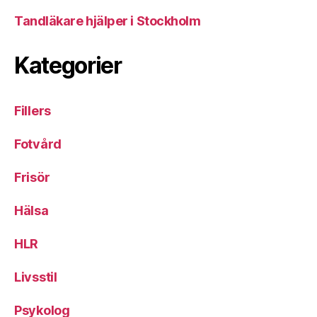
Tandläkare hjälper i Stockholm
Kategorier
Fillers
Fotvård
Frisör
Hälsa
HLR
Livsstil
Psykolog