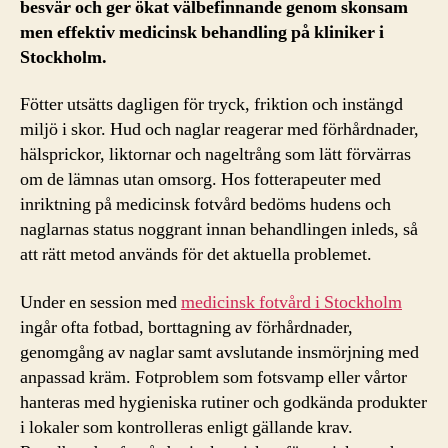
besvär och ger ökat välbefinnande genom skonsam
men effektiv medicinsk behandling på kliniker i
Stockholm.
Fötter utsätts dagligen för tryck, friktion och instängd
miljö i skor. Hud och naglar reagerar med förhårdnader,
hälsprickor, liktornar och nageltrång som lätt förvärras
om de lämnas utan omsorg. Hos fotterapeuter med
inriktning på medicinsk fotvård bedöms hudens och
naglarnas status noggrant innan behandlingen inleds, så
att rätt metod används för det aktuella problemet.
Under en session med
medicinsk fotvård i Stockholm
ingår ofta fotbad, borttagning av förhårdnader,
genomgång av naglar samt avslutande insmörjning med
anpassad kräm. Fotproblem som fotsvamp eller vårtor
hanteras med hygieniska rutiner och godkända produkter
i lokaler som kontrolleras enligt gällande krav.