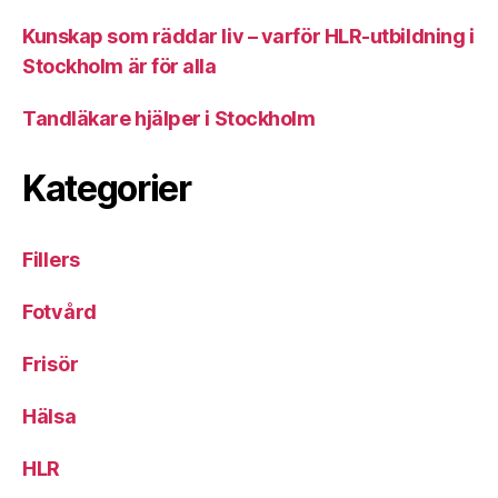
Kunskap som räddar liv – varför HLR-utbildning i
Stockholm är för alla
Tandläkare hjälper i Stockholm
Kategorier
Fillers
Fotvård
Frisör
Hälsa
HLR