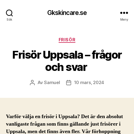
Gkskincare.se
Sök
Meny
Kategorier
FRISÖR
Frisör Uppsala – frågor
och svar
Av
Samuel
10 mars, 2024
Inläggsförfattare
Inläggsdatum
Varför välja en frisör i Uppsala? Det är den absolut
vanligaste frågan som finns gällande just frisörer i
Uppsala, men det finns även fler. Vår förhoppning