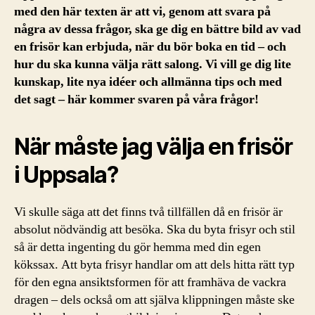
med den här texten är att vi, genom att svara på
några av dessa frågor, ska ge dig en bättre bild av vad
en frisör kan erbjuda, när du bör boka en tid – och
hur du ska kunna välja rätt salong. Vi vill ge dig lite
kunskap, lite nya idéer och allmänna tips och med
det sagt – här kommer svaren på våra frågor!
När måste jag välja en frisör
i Uppsala?
Vi skulle säga att det finns två tillfällen då en frisör är
absolut nödvändig att besöka. Ska du byta frisyr och stil
så är detta ingenting du gör hemma med din egen
kökssax. Att byta frisyr handlar om att dels hitta rätt typ
för den egna ansiktsformen för att framhäva de vackra
dragen – dels också om att själva klippningen måste ske