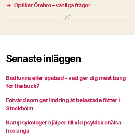
→
Optiker Örebro – vanliga frågor
Senaste inläggen
Badtunna eller spabad – vad ger dig mest bang
for the buck?
Fotvård som ger lindring åt belastade fötter i
Stockholm
Barnpsykologer hjälper till vid psykisk ohälsa
hos unga