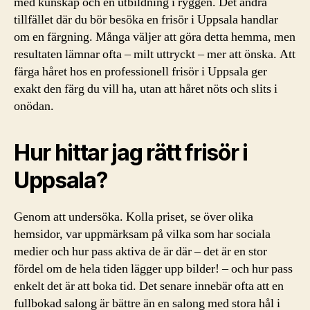
med kunskap och en utbildning i ryggen. Det andra
tillfället där du bör besöka en frisör i Uppsala handlar
om en färgning. Många väljer att göra detta hemma, men
resultaten lämnar ofta – milt uttryckt – mer att önska. Att
färga håret hos en professionell frisör i Uppsala ger
exakt den färg du vill ha, utan att håret nöts och slits i
onödan.
Hur hittar jag rätt frisör i
Uppsala?
Genom att undersöka. Kolla priset, se över olika
hemsidor, var uppmärksam på vilka som har sociala
medier och hur pass aktiva de är där – det är en stor
fördel om de hela tiden lägger upp bilder! – och hur pass
enkelt det är att boka tid. Det senare innebär ofta att en
fullbokad salong är bättre än en salong med stora hål i